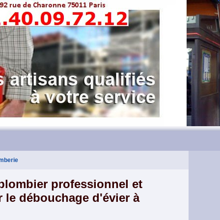
omberie
 plombier professionnel et
 le débouchage d'évier à