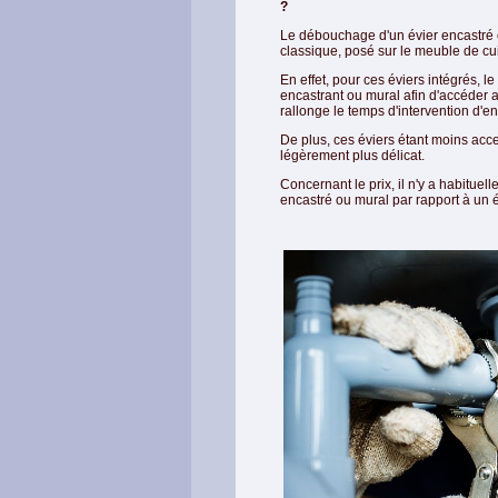
?
Le débouchage d'un évier encastré 
classique, posé sur le meuble de cu
En effet, pour ces éviers intégrés, 
encastrant ou mural afin d'accéder 
rallonge le temps d'intervention d'
De plus, ces éviers étant moins ac
légèrement plus délicat.
Concernant le prix, il n'y a habitue
encastré ou mural par rapport à un é