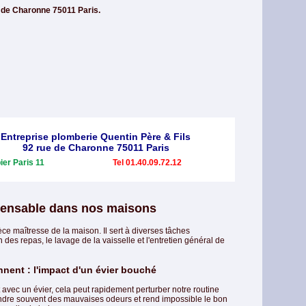
e de Charonne 75011 Paris.
Entreprise plomberie Quentin Père & Fils
92 rue de Charonne 75011 Paris
ier Paris 11
Tel 01.40.09.72.12
ispensable dans nos maisons
ce maîtresse de la maison. Il sert à diverses tâches
n des repas, le lavage de la vaisselle et l'entretien général de
nent : l'impact d'un évier bouché
vec un évier, cela peut rapidement perturber notre routine
dre souvent des mauvaises odeurs et rend impossible le bon