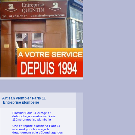
Artisan Plombier Paris 11
Entreprise plomberie
Plombier Paris 11 curage et
débouchage canalisation Paris
11ème entreprise plomberie
Une entreprise plombier à Paris 11
intervient pour le curage le
dégorgement et le débouchage des