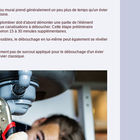
ou mural prend généralement un peu plus de temps qu'un évier
isine.
le plombier doit d'abord démonter une partie de l'élément
aux canalisations à déboucher. Cette étape préliminaire
environ 15 à 30 minutes supplémentaires.
cessibles, le débouchage en lui-même peut également se révéler
llement pas de surcout appliqué pour le débouchage d'un évier
vier classique.