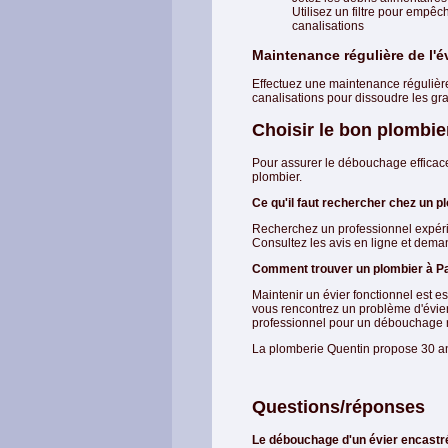
Utilisez un filtre pour empêc
canalisations
Maintenance régulière de l'é
Effectuez une maintenance régulière
canalisations pour dissoudre les gra
Choisir le bon plombie
Pour assurer le débouchage efficace e
plombier.
Ce qu'il faut rechercher chez un p
Recherchez un professionnel expérim
Consultez les avis en ligne et dem
Comment trouver un plombier à Pa
Maintenir un évier fonctionnel est e
vous rencontrez un problème d'évier
professionnel pour un débouchage ra
La plomberie Quentin propose 30 an
Questions/réponses
Le débouchage d'un évier encastré 