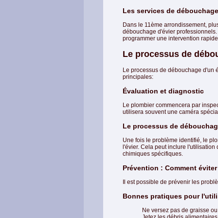
Les services de débouchage 
Dans le 11ème arrondissement, plus
débouchage d'évier professionnels. N
programmer une intervention rapide
Le processus de débou
Le processus de débouchage d'un é
principales:
Évaluation et diagnostic
Le plombier commencera par inspecter
utilisera souvent une caméra spécia
Le processus de déboucha
Une fois le problème identifié, le 
l'évier. Cela peut inclure l'utilisati
chimiques spécifiques.
Prévention : Comment éviter
Il est possible de prévenir les pro
Bonnes pratiques pour l'utili
Ne versez pas de graisse ou 
Jetez les débris alimentaires