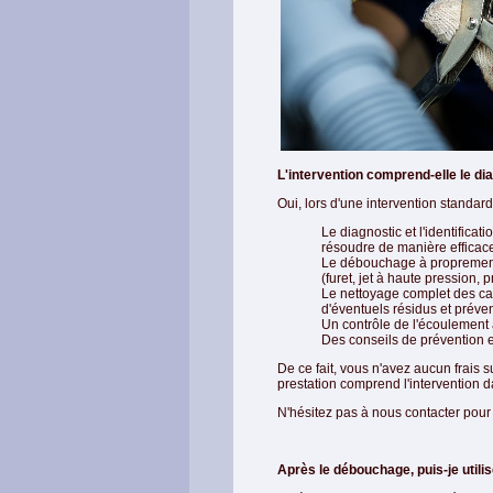
L'intervention comprend-elle le di
Oui, lors d'une intervention standa
Le diagnostic et l'identifica
résoudre de manière efficac
Le débouchage à proprement p
(furet, jet à haute pression, p
Le nettoyage complet des cana
d'éventuels résidus et préven
Un contrôle de l'écoulement
Des conseils de prévention et
De ce fait, vous n'avez aucun frais s
prestation comprend l'intervention d
N'hésitez pas à nous contacter pour u
Après le débouchage, puis-je utili