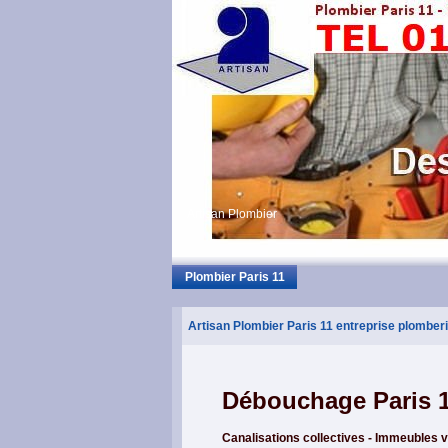
Artisan Plombier
Plombier Paris 11
Artisan Plombier Paris 11 entreprise plomber
Débouchage Paris 
Canalisations collectives - Immeubles v