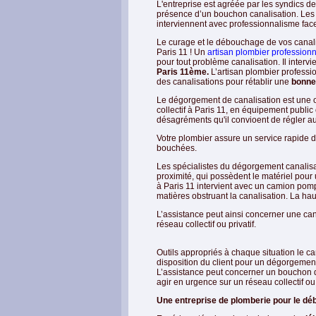
L'entreprise est agréée par les syndics de
présence d’un bouchon canalisation. Les a
interviennent avec professionnalisme face
Le curage et le débouchage de vos canali
Paris 11 ! Un
artisan plombier professionn
pour tout problème canalisation. Il inter
Paris 11ème.
L’artisan plombier professi
des canalisations pour rétablir une
bonne
Le dégorgement de canalisation est une 
collectif à Paris 11, en équipement publi
désagréments qu'il convioent de régler au 
Votre plombier assure un service rapid
bouchées.
Les spécialistes du dégorgement canalisa
proximité, qui possèdent le matériel pour
à Paris 11 intervient avec un camion pomp
matières obstruant la canalisation. La h
L’assistance peut ainsi concerner une cana
réseau collectif ou privatif.
Outils appropriés à chaque situation le 
disposition du client pour un dégorgement
L’assistance peut concerner un bouchon da
agir en urgence sur un réseau collectif ou p
Une entreprise de plomberie pour le d