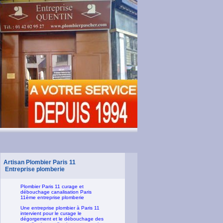
Artisan Plombier Paris 11
Entreprise plomberie
Plombier Paris 11 curage et
débouchage canalisation Paris
11ème entreprise plomberie
Une entreprise plombier à Paris 11
intervient pour le curage le
dégorgement et le débouchage des