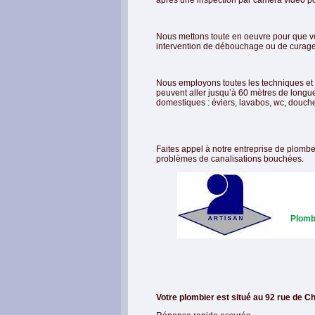
après une inspection par caméra vidéo pou
Nous mettons toute en oeuvre pour que vo
intervention de débouchage ou de curage
Nous employons toutes les techniques et 
peuvent aller jusqu’à 60 mètres de longu
domestiques : éviers, lavabos, wc, douches
Faites appel à notre entreprise de plomb
problèmes de canalisations bouchées.
Plomb
Votre plombier est situé au 92 rue de C