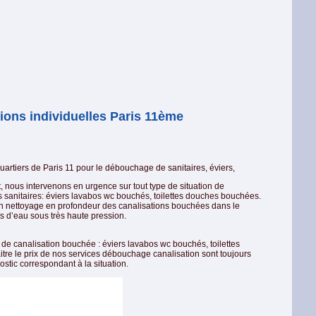
ons individuelles Paris 11ème
quartiers de Paris 11 pour le débouchage de sanitaires, éviers,
 nous intervenons en urgence sur tout type de situation de
sanitaires: éviers lavabos wc bouchés, toilettes douches bouchées.
un nettoyage en profondeur des canalisations bouchées dans le
s d’eau sous très haute pression.
e de canalisation bouchée : éviers lavabos wc bouchés, toilettes
re le prix de nos services débouchage canalisation sont toujours
ostic correspondant à la situation.